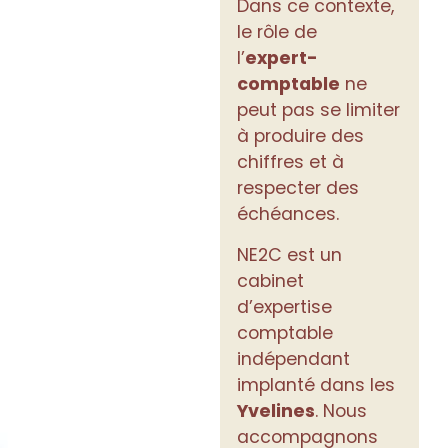
Dans ce contexte,
le rôle de
l’
expert-
comptable
ne
peut pas se limiter
à produire des
chiffres et à
respecter des
échéances.
NE2C est un
cabinet
d’expertise
comptable
indépendant
implanté dans les
Yvelines
. Nous
accompagnons